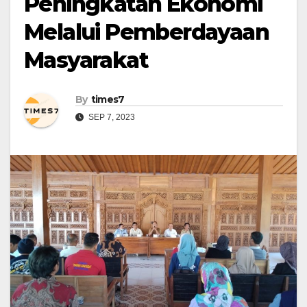
Peningkatan Ekonomi
Melalui Pemberdayaan
Masyarakat
By
times7
SEP 7, 2023