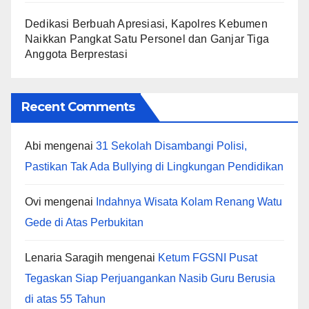
Dedikasi Berbuah Apresiasi, Kapolres Kebumen
Naikkan Pangkat Satu Personel dan Ganjar Tiga
Anggota Berprestasi
Recent Comments
Abi
mengenai
31 Sekolah Disambangi Polisi,
Pastikan Tak Ada Bullying di Lingkungan Pendidikan
Ovi
mengenai
Indahnya Wisata Kolam Renang Watu
Gede di Atas Perbukitan
Lenaria Saragih
mengenai
Ketum FGSNI Pusat
Tegaskan Siap Perjuangankan Nasib Guru Berusia
di atas 55 Tahun