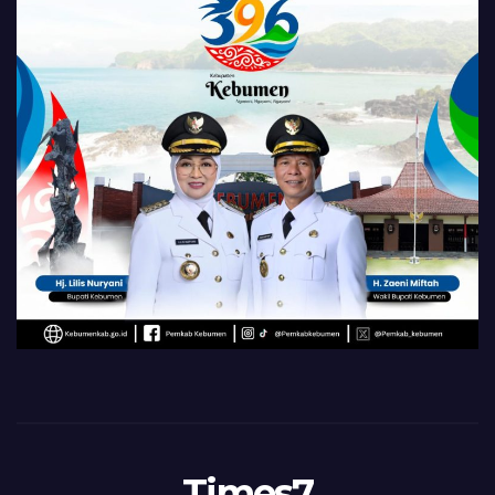
Times7