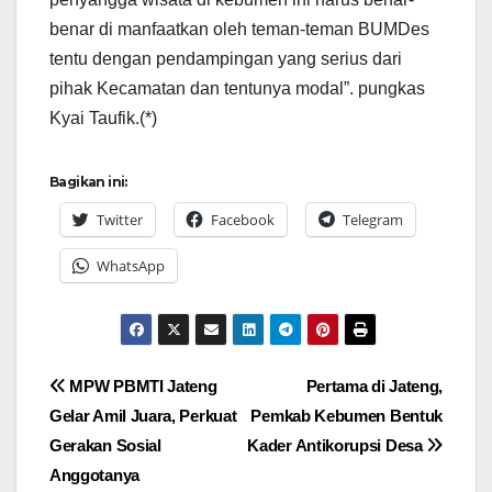
benar di manfaatkan oleh teman-teman BUMDes
tentu dengan pendampingan yang serius dari
pihak Kecamatan dan tentunya modal”. pungkas
Kyai Taufik.(*)
Bagikan ini:
Twitter
Facebook
Telegram
WhatsApp
Navigasi
MPW PBMTI Jateng
Pertama di Jateng,
Gelar Amil Juara, Perkuat
Pemkab Kebumen Bentuk
pos
Gerakan Sosial
Kader Antikorupsi Desa
Anggotanya