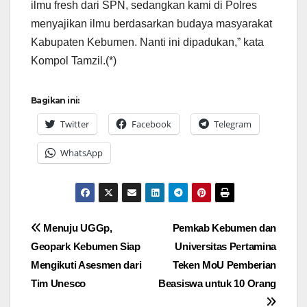
ilmu fresh dari SPN, sedangkan kami di Polres
menyajikan ilmu berdasarkan budaya masyarakat
Kabupaten Kebumen. Nanti ini dipadukan,” kata
Kompol Tamzil.(*)
Bagikan ini:
Twitter
Facebook
Telegram
WhatsApp
Navigasi
Menuju UGGp,
Pemkab Kebumen dan
Geopark Kebumen Siap
Universitas Pertamina
pos
Mengikuti Asesmen dari
Teken MoU Pemberian
Tim Unesco
Beasiswa untuk 10 Orang