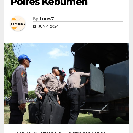
Polres Kebumen
By
times7
JUN 4, 2024