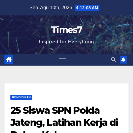
Skip
Sen. Agu 10th, 2026
4:12:09 AM
to
content
Times7
Inspired for Everything
PENDIDIKAN
25 Siswa SPN Polda
Jateng, Latihan Kerja di