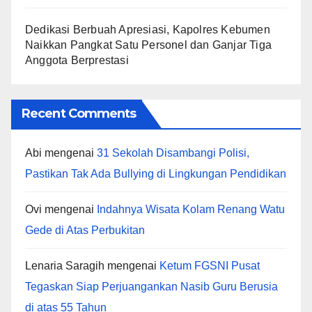
Dedikasi Berbuah Apresiasi, Kapolres Kebumen
Naikkan Pangkat Satu Personel dan Ganjar Tiga
Anggota Berprestasi
Recent Comments
Abi
mengenai
31 Sekolah Disambangi Polisi,
Pastikan Tak Ada Bullying di Lingkungan Pendidikan
Ovi
mengenai
Indahnya Wisata Kolam Renang Watu
Gede di Atas Perbukitan
Lenaria Saragih
mengenai
Ketum FGSNI Pusat
Tegaskan Siap Perjuangankan Nasib Guru Berusia
di atas 55 Tahun