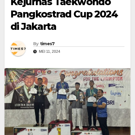
Kejurnas Taekwondo
Pangkostrad Cup 2024
di Jakarta
By
times7
MEI 11, 2024