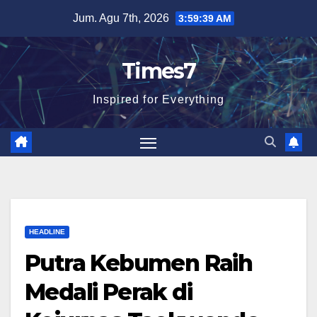
Skip
Jum. Agu 7th, 2026
3:59:41 AM
to
content
Times7
Inspired for Everything
HEADLINE
Putra Kebumen Raih
Medali Perak di