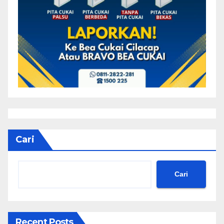
Cari
Cari
Recent Posts