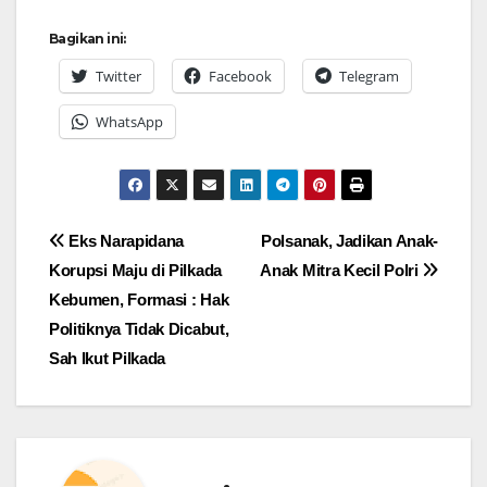
Bagikan ini:
Twitter
Facebook
Telegram
WhatsApp
Navigasi
Eks Narapidana
Polsanak, Jadikan Anak-
Korupsi Maju di Pilkada
Anak Mitra Kecil Polri
pos
Kebumen, Formasi : Hak
Politiknya Tidak Dicabut,
Sah Ikut Pilkada