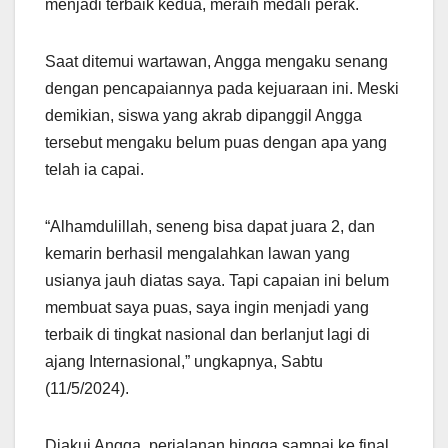
menjadi terbaik kedua, meraih medali perak.
Saat ditemui wartawan, Angga mengaku senang
dengan pencapaiannya pada kejuaraan ini. Meski
demikian, siswa yang akrab dipanggil Angga
tersebut mengaku belum puas dengan apa yang
telah ia capai.
“Alhamdulillah, seneng bisa dapat juara 2, dan
kemarin berhasil mengalahkan lawan yang
usianya jauh diatas saya. Tapi capaian ini belum
membuat saya puas, saya ingin menjadi yang
terbaik di tingkat nasional dan berlanjut lagi di
ajang Internasional,” ungkapnya, Sabtu
(11/5/2024).
Diakui Angga, perjalanan hingga sampai ke final,