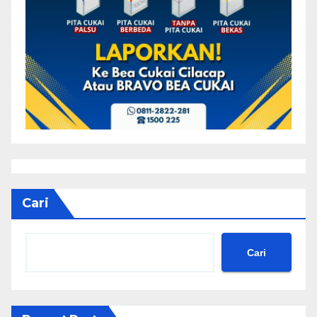
Cari
Cari