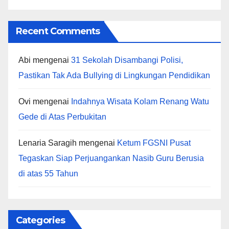
Recent Comments
Abi
mengenai
31 Sekolah Disambangi Polisi,
Pastikan Tak Ada Bullying di Lingkungan Pendidikan
Ovi
mengenai
Indahnya Wisata Kolam Renang Watu
Gede di Atas Perbukitan
Lenaria Saragih
mengenai
Ketum FGSNI Pusat
Tegaskan Siap Perjuangankan Nasib Guru Berusia
di atas 55 Tahun
Categories