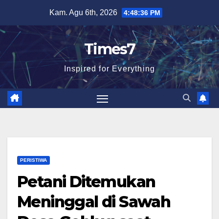
Skip
Kam. Agu 6th, 2026
4:48:38 PM
to
content
Times7
Inspired for Everything
PERISTIWA
Petani Ditemukan
Meninggal di Sawah