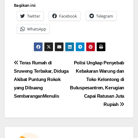
Bagikan ini:
Twitter
Facebook
Telegram
WhatsApp
Navigasi
Teras Rumah di
Polisi Ungkap Penyebab
Sruweng Terbakar, Diduga
Kebakaran Warung dan
pos
Akibat Puntung Rokok
Toko Kelontong di
yang Dibuang
Buluspesantren, Kerugian
SembaranganMenulis
Capai Ratusan Juta
Rupiah