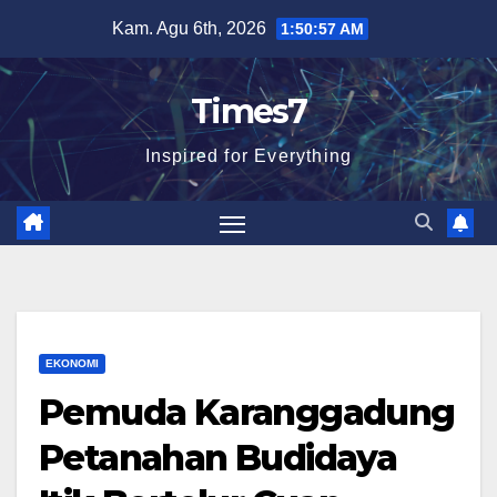
Skip
Kam. Agu 6th, 2026
1:50:58 AM
to
content
Times7
Inspired for Everything
EKONOMI
Pemuda Karanggadung
Petanahan Budidaya