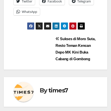
Twitter
Facebook
Telegram
WhatsApp
Navigasi
Sukses di Moro Suta,
Resto Teman Kencan
pos
Depo MK Kini Buka
Cabang di Gombong
By
times7