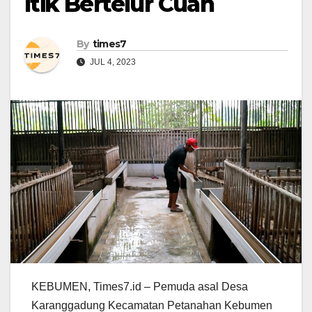
Itik Bertelur Cuan
By
times7
JUL 4, 2023
KEBUMEN, Times7.id – Pemuda asal Desa
Karanggadung Kecamatan Petanahan Kebumen