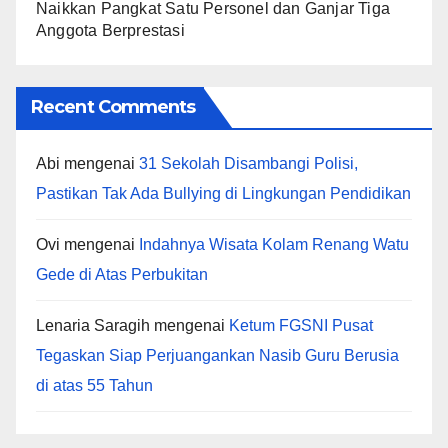
Naikkan Pangkat Satu Personel dan Ganjar Tiga
Anggota Berprestasi
Recent Comments
Abi
mengenai
31 Sekolah Disambangi Polisi,
Pastikan Tak Ada Bullying di Lingkungan Pendidikan
Ovi
mengenai
Indahnya Wisata Kolam Renang Watu
Gede di Atas Perbukitan
Lenaria Saragih
mengenai
Ketum FGSNI Pusat
Tegaskan Siap Perjuangankan Nasib Guru Berusia
di atas 55 Tahun