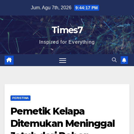
Skip
Jum. Agu 7th, 2026
9:44:18 PM
to
content
Times7
Inspired for Everything
PERISTIWA
Pemetik Kelapa
Ditemukan Meninggal