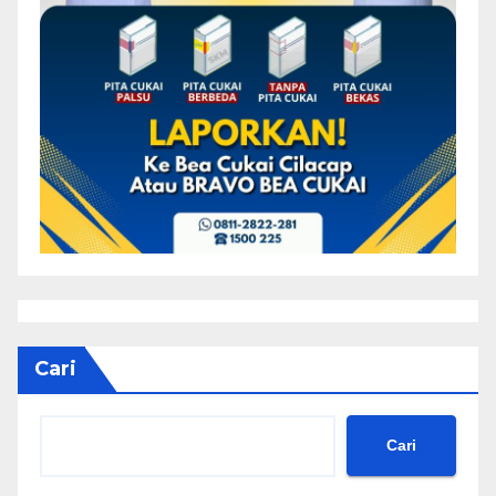
Cari
Cari