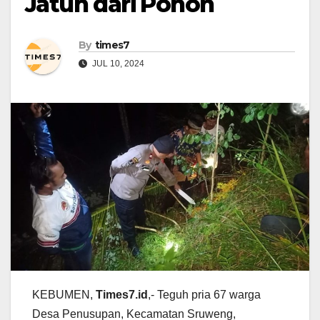
Jatuh dari Pohon
By
times7
JUL 10, 2024
KEBUMEN,
Times7.id
,- Teguh pria 67 warga
Desa Penusupan, Kecamatan Sruweng,