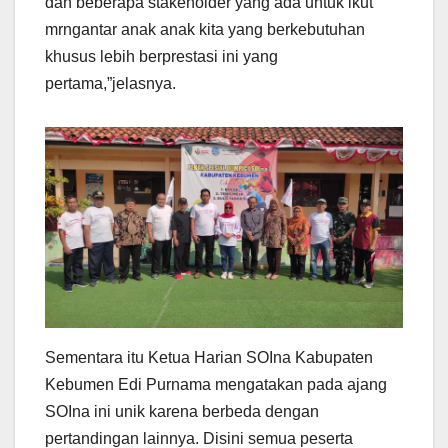
dan beberapa stakeholder yang ada untuk ikut
mrngantar anak anak kita yang berkebutuhan
khusus lebih berprestasi ini yang
pertama,”jelasnya.
Sementara itu Ketua Harian SOIna Kabupaten
Kebumen Edi Purnama mengatakan pada ajang
SOIna ini unik karena berbeda dengan
pertandingan lainnya. Disini semua peserta