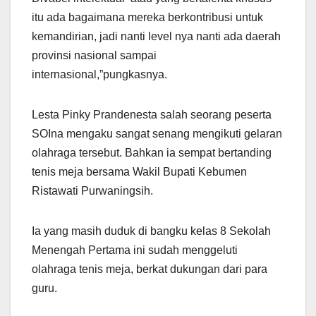
itu ada bagaimana mereka berkontribusi untuk
kemandirian, jadi nanti level nya nanti ada daerah
provinsi nasional sampai
internasional,”pungkasnya.
Lesta Pinky Prandenesta salah seorang peserta
SOIna mengaku sangat senang mengikuti gelaran
olahraga tersebut. Bahkan ia sempat bertanding
tenis meja bersama Wakil Bupati Kebumen
Ristawati Purwaningsih.
Ia yang masih duduk di bangku kelas 8 Sekolah
Menengah Pertama ini sudah menggeluti
olahraga tenis meja, berkat dukungan dari para
guru.