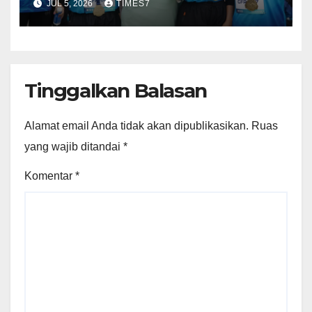
JUL 5, 2026
TIMES7
Run 5K di Karangsambung
Tinggalkan Balasan
Alamat email Anda tidak akan dipublikasikan.
Ruas
yang wajib ditandai
*
Komentar
*