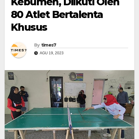
Kebumen, Diikuti Oleh
80 Atlet Bertalenta
Khusus
By
times7
AGU 19, 2023