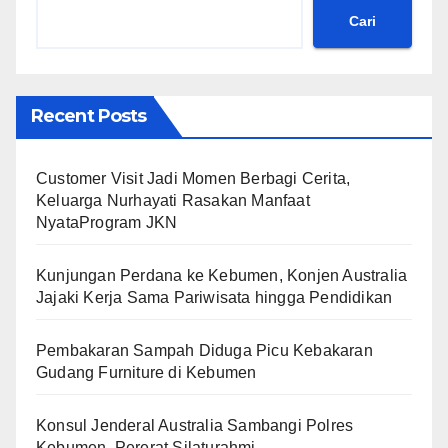
Cari
Recent Posts
Customer Visit Jadi Momen Berbagi Cerita,
Keluarga Nurhayati Rasakan Manfaat
NyataProgram JKN
Kunjungan Perdana ke Kebumen, Konjen Australia
Jajaki Kerja Sama Pariwisata hingga Pendidikan
Pembakaran Sampah Diduga Picu Kebakaran
Gudang Furniture di Kebumen
Konsul Jenderal Australia Sambangi Polres
Kebumen, Pererat Silaturahmi