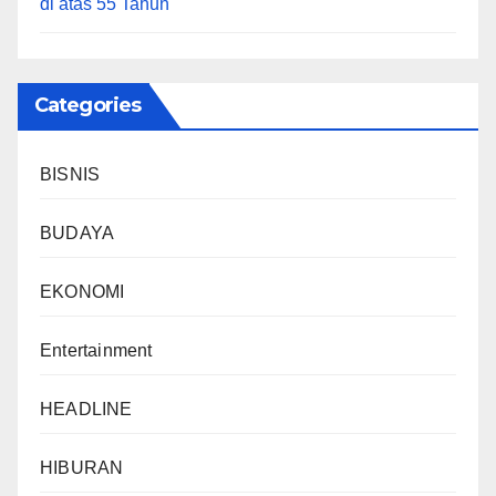
di atas 55 Tahun
Categories
BISNIS
BUDAYA
EKONOMI
Entertainment
HEADLINE
HIBURAN