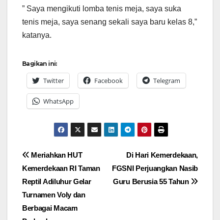
” Saya mengikuti lomba tenis meja, saya suka
tenis meja, saya senang sekali saya baru kelas 8,”
katanya.
Bagikan ini:
Twitter
Facebook
Telegram
WhatsApp
Navigasi
Meriahkan HUT
Di Hari Kemerdekaan,
Kemerdekaan RI Taman
FGSNI Perjuangkan Nasib
pos
Reptil Adiluhur Gelar
Guru Berusia 55 Tahun
Turnamen Voly dan
Berbagai Macam