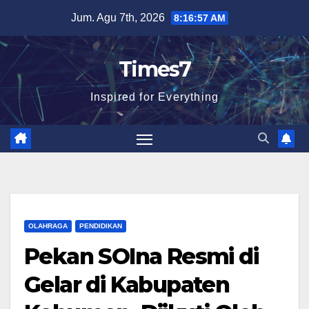
Skip
Jum. Agu 7th, 2026
8:16:58 AM
to
content
Times7
Inspired for Everything
OLAHRAGA
PENDIDIKAN
Pekan SOIna Resmi di
Gelar di Kabupaten