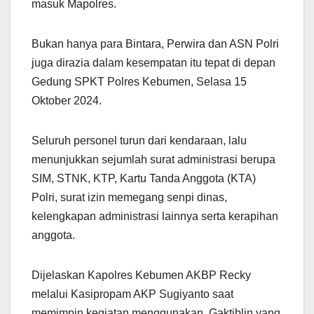
masuk Mapolres.
Bukan hanya para Bintara, Perwira dan ASN Polri
juga dirazia dalam kesempatan itu tepat di depan
Gedung SPKT Polres Kebumen, Selasa 15
Oktober 2024.
Seluruh personel turun dari kendaraan, lalu
menunjukkan sejumlah surat administrasi berupa
SIM, STNK, KTP, Kartu Tanda Anggota (KTA)
Polri, surat izin memegang senpi dinas,
kelengkapan administrasi lainnya serta kerapihan
anggota.
Dijelaskan Kapolres Kebumen AKBP Recky
melalui Kasipropam AKP Sugiyanto saat
memimpin kegiatan menggunakan, Gaktiblin yang