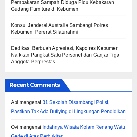
Pembakaran Sampah Diduga Picu Kebakaran
Gudang Furniture di Kebumen
Konsul Jenderal Australia Sambangi Polres
Kebumen, Pererat Silaturahmi
Dedikasi Berbuah Apresiasi, Kapolres Kebumen
Naikkan Pangkat Satu Personel dan Ganjar Tiga
Anggota Berprestasi
Recent Comments
Abi
mengenai
31 Sekolah Disambangi Polisi,
Pastikan Tak Ada Bullying di Lingkungan Pendidikan
Ovi
mengenai
Indahnya Wisata Kolam Renang Watu
Gede di Atas Perbukitan