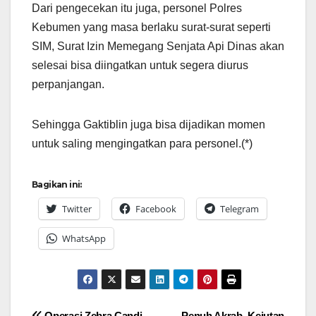
Dari pengecekan itu juga, personel Polres
Kebumen yang masa berlaku surat-surat seperti
SIM, Surat Izin Memegang Senjata Api Dinas akan
selesai bisa diingatkan untuk segera diurus
perpanjangan.
Sehingga Gaktiblin juga bisa dijadikan momen
untuk saling mengingatkan para personel.(*)
Bagikan ini:
Twitter
Facebook
Telegram
WhatsApp
Operasi Zebra Candi
Penuh Akrab, Kejutan