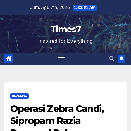
Skip
Jum. Agu 7th, 2026
1:32:02 AM
to
content
Times7
Inspired for Everything
HEADLINE
Operasi Zebra Candi,
Sipropam Razia