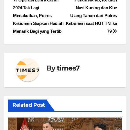
Navigasi
2024 Tak Lagi
Nasi Kuning dan Kue
pos
Menakutkan, Polres
Ulang Tahun dari Polres
Kebumen Siapkan Hadiah
Kebumen saat HUT TNI ke
Menarik Bagi yang Tertib
79
By
times7
Related Post