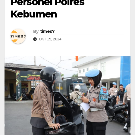
Personel Polres
Kebumen
By
times7
OKT 15, 2024