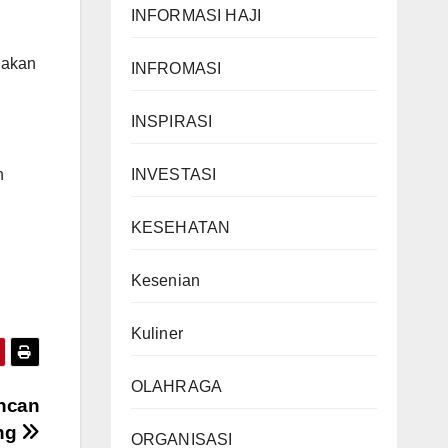
INFORMASI HAJI
 akan
INFROMASI
INSPIRASI
n
INVESTASI
KESEHATAN
Kesenian
Kuliner
OLAHRAGA
encan
ong
ORGANISASI