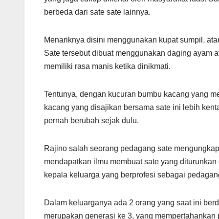
berbeda dari sate sate lainnya.
Menariknya disini menggunakan kupat sumpil, at
Sate tersebut dibuat menggunakan daging ayam a
memiliki rasa manis ketika dinikmati.
Tentunya, dengan kucuran bumbu kacang yang me
kacang yang disajikan bersama sate ini lebih kent
pernah berubah sejak dulu.
Rajino salah seorang pedagang sate mengungkapkan
mendapatkan ilmu membuat sate yang diturunkan d
kepala keluarga yang berprofesi sebagai pedagan
Dalam keluarganya ada 2 orang yang saat ini ber
merupakan generasi ke 3, yang mempertahankan p