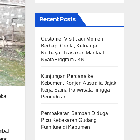
Recent Posts
Customer Visit Jadi Momen
Berbagi Cerita, Keluarga
Nurhayati Rasakan Manfaat
NyataProgram JKN
Kunjungan Perdana ke
Kebumen, Konjen Australia Jajaki
Kerja Sama Pariwisata hingga
eka
Pendidikan
Pembakaran Sampah Diduga
Picu Kebakaran Gudang
Furniture di Kebumen
mbal
yang