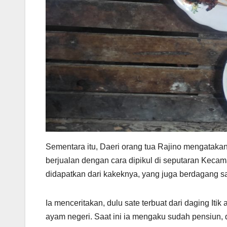
Sementara itu, Daeri orang tua Rajino mengatakan
berjualan dengan cara dipikul di seputaran Kec
didapatkan dari kakeknya, yang juga berdagang sat
Ia menceritakan, dulu sate terbuat dari daging I
ayam negeri. Saat ini ia mengaku sudah pensiun