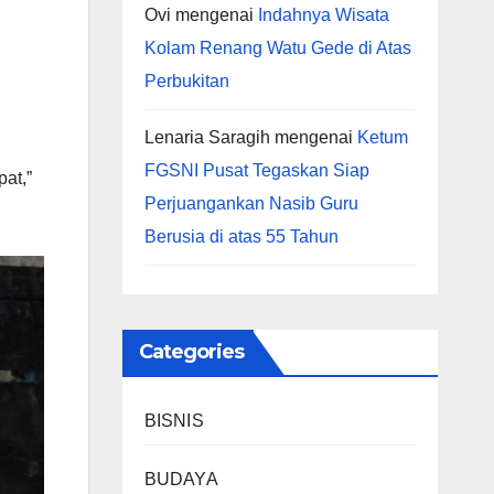
Ovi
mengenai
Indahnya Wisata
Kolam Renang Watu Gede di Atas
Perbukitan
Lenaria Saragih
mengenai
Ketum
FGSNI Pusat Tegaskan Siap
at,”
Perjuangankan Nasib Guru
Berusia di atas 55 Tahun
Categories
BISNIS
BUDAYA