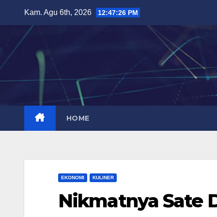
Skip
Kam. Agu 6th, 2026
12:47:27 PM
to
content
HOME
EKONOMI
KULINER
Nikmatnya Sate 