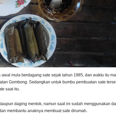
 awal mula berdagang sate sejak tahun 1985, dan waktu itu ma
amatan Gombong. Sedangkan untuk bumbu pembuatan sate terse
e saat itu.
tik ataupun daging mentok, namun saat ini sudah menggunakan d
, dan membantu anaknya membuat sate dirumah.