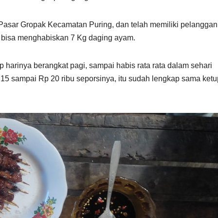
di Pasar Gropak Kecamatan Puring, dan telah memiliki pelanggan
an bisa menghabiskan 7 Kg daging ayam.
p harinya berangkat pagi, sampai habis rata rata dalam sehari
 15 sampai Rp 20 ribu seporsinya, itu sudah lengkap sama ketup