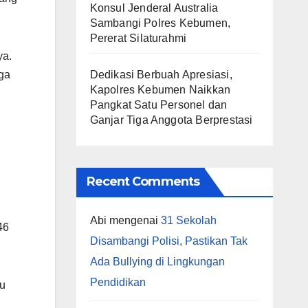
Konsul Jenderal Australia
Sambangi Polres Kebumen,
Pererat Silaturahmi
ya.
ga
Dedikasi Berbuah Apresiasi,
Kapolres Kebumen Naikkan
Pangkat Satu Personel dan
Ganjar Tiga Anggota Berprestasi
Recent Comments
Abi
mengenai
31 Sekolah
46
Disambangi Polisi, Pastikan Tak
Ada Bullying di Lingkungan
Pendidikan
ku