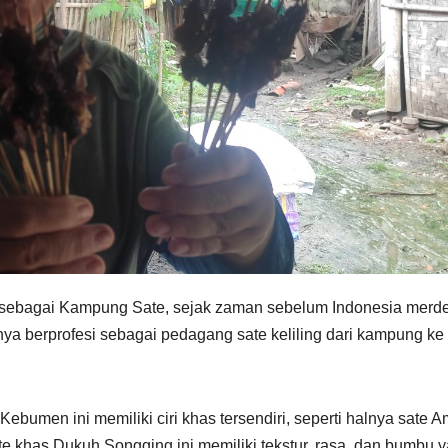
sebagai Kampung Sate, sejak zaman sebelum Indonesia merd
nya berprofesi sebagai pedagang sate keliling dari kampung ke
umen ini memiliki ciri khas tersendiri, seperti halnya sate A
te khas Dukuh Songging ini memiliki tekstur, rasa, dan bumbu 