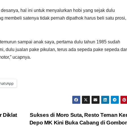
 desanya, hal ini untuk menyalurkan hobi yang sejak dulu
g membeli satenya tidak pernah dipathok harus beli satu prosi,
un temurun sampai anak saya, pertama dulu tahun 1985 sudah
ini, dulu jualan pake pikulan, terus ada sepeda pake sepeda da
tor,” ucapnya.
hatsApp
 Diklat
Sukses di Moro Suta, Resto Teman K
Depo MK Kini Buka Cabang di Gomb