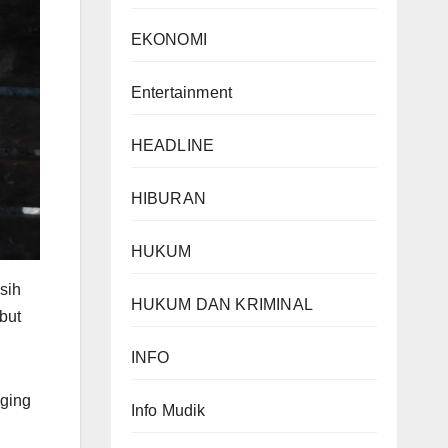
EKONOMI
Entertainment
HEADLINE
HIBURAN
HUKUM
sih
HUKUM DAN KRIMINAL
but
INFO
aging
Info Mudik