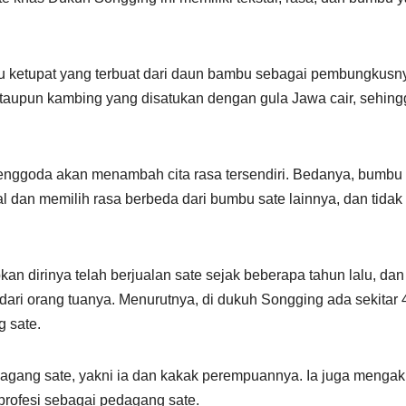
au ketupat yang terbuat dari daun bambu sebagai pembungkusn
taupun kambing yang disatukan dengan gula Jawa cair, sehing
nggoda akan menambah cita rasa tersendiri. Bedanya, bumbu
al dan memilih rasa berbeda dari bumbu sate lainnya, dan tidak
 dirinya telah berjualan sate sejak beberapa tahun lalu, dan
ari orang tuanya. Menurutnya, di dukuh Songging ada sekitar 
g sate.
dagang sate, yakni ia dan kakak perempuannya. Ia juga menga
rofesi sebagai pedagang sate.