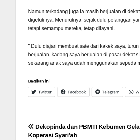
Namun terkadang juga ia masih berjualan di dekat
digelutinya. Menurutnya, sejak dulu pelanggan yan
tetapi semampu mereka, tetap dilayani.
” Dulu diajari membuat sate dari kakek saya, tur
berjualan, kadang saya berjualan di pasar dekat s
sekarang anak saya udah menggunakan sepeda mo
Bagikan ini:
Twitter
Facebook
Telegram
W
Navigasi
Dekopinda dan PBMTI Kebumen Gelar
Koperasi Syari’ah