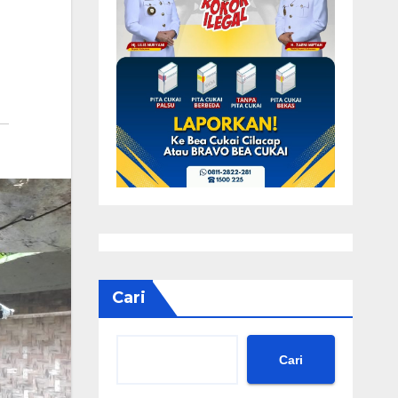
Cari
Cari