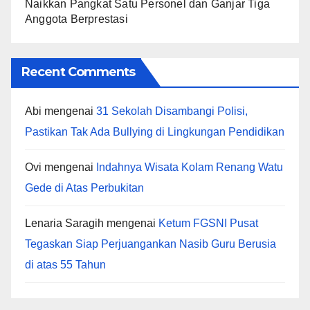
Naikkan Pangkat Satu Personel dan Ganjar Tiga
Anggota Berprestasi
Recent Comments
Abi
mengenai
31 Sekolah Disambangi Polisi,
Pastikan Tak Ada Bullying di Lingkungan Pendidikan
Ovi
mengenai
Indahnya Wisata Kolam Renang Watu
Gede di Atas Perbukitan
Lenaria Saragih
mengenai
Ketum FGSNI Pusat
Tegaskan Siap Perjuangankan Nasib Guru Berusia
di atas 55 Tahun