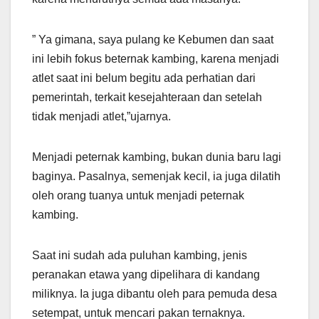
” Ya gimana, saya pulang ke Kebumen dan saat
ini lebih fokus beternak kambing, karena menjadi
atlet saat ini belum begitu ada perhatian dari
pemerintah, terkait kesejahteraan dan setelah
tidak menjadi atlet,”ujarnya.
Menjadi peternak kambing, bukan dunia baru lagi
baginya. Pasalnya, semenjak kecil, ia juga dilatih
oleh orang tuanya untuk menjadi peternak
kambing.
Saat ini sudah ada puluhan kambing, jenis
peranakan etawa yang dipelihara di kandang
miliknya. Ia juga dibantu oleh para pemuda desa
setempat, untuk mencari pakan ternaknya.