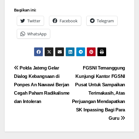
Bagikan ini:
Twitter
Facebook
Telegram
WhatsApp
Navigasi
Polda Jateng Gelar
FGSNI Temanggung
Dialog Kebangsaan di
Kunjungi Kantor FGSNI
pos
Ponpes An Nawawi Berjan
Pusat Untuk Sampaikan
Cegah Paham Radikalisme
Terimakasih, Atas
dan Intoleran
Perjuangan Mendapatkan
SK Inpassing Bagi Para
Guru