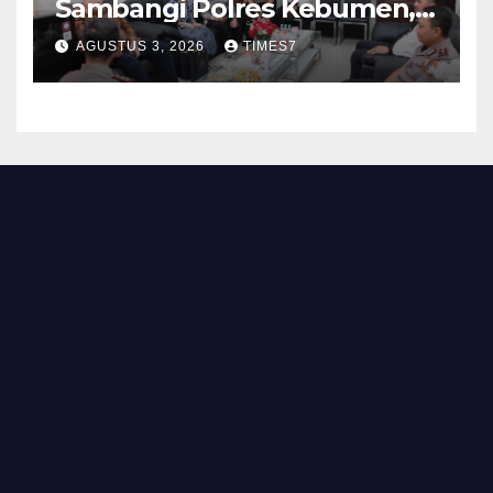
Sambangi Polres Kebumen,
Pererat Silaturahmi
AGUSTUS 3, 2026
TIMES7