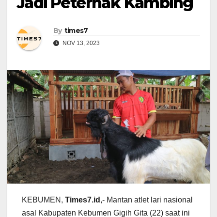
Jadi Peternak Kambing
By
times7
NOV 13, 2023
KEBUMEN,
Times7.id
,- Mantan atlet lari nasional
asal Kabupaten Kebumen Gigih Gita (22) saat ini