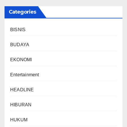
Categories
BISNIS
BUDAYA
EKONOMI
Entertainment
HEADLINE
HIBURAN
HUKUM