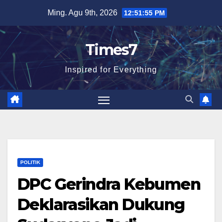
Skip
Ming. Agu 9th, 2026
12:51:56 PM
to
content
Times7
Inspired for Everything
POLITIK
DPC Gerindra Kebumen
Deklarasikan Dukung