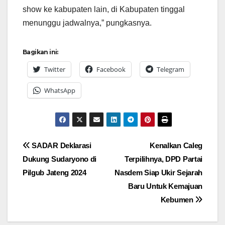
show ke kabupaten lain, di Kabupaten tinggal
menunggu jadwalnya,” pungkasnya.
Bagikan ini:
Twitter
Facebook
Telegram
WhatsApp
Navigasi
SADAR Deklarasi
Kenalkan Caleg
Dukung Sudaryono di
Terpilihnya, DPD Partai
pos
Pilgub Jateng 2024
Nasdem Siap Ukir Sejarah
Baru Untuk Kemajuan
Kebumen