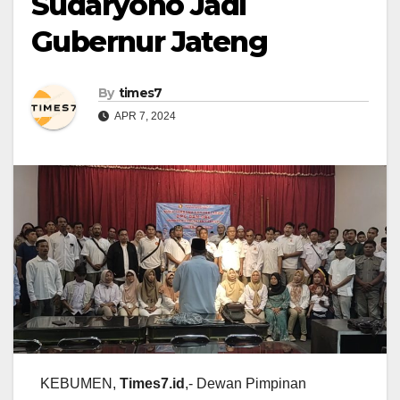
Sudaryono Jadi
Gubernur Jateng
By
times7
APR 7, 2024
KEBUMEN,
Times7.id
,- Dewan Pimpinan