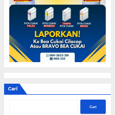
Cari
Cari