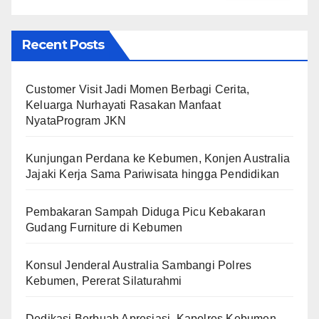
Recent Posts
Customer Visit Jadi Momen Berbagi Cerita,
Keluarga Nurhayati Rasakan Manfaat
NyataProgram JKN
Kunjungan Perdana ke Kebumen, Konjen Australia
Jajaki Kerja Sama Pariwisata hingga Pendidikan
Pembakaran Sampah Diduga Picu Kebakaran
Gudang Furniture di Kebumen
Konsul Jenderal Australia Sambangi Polres
Kebumen, Pererat Silaturahmi
Dedikasi Berbuah Apresiasi, Kapolres Kebumen