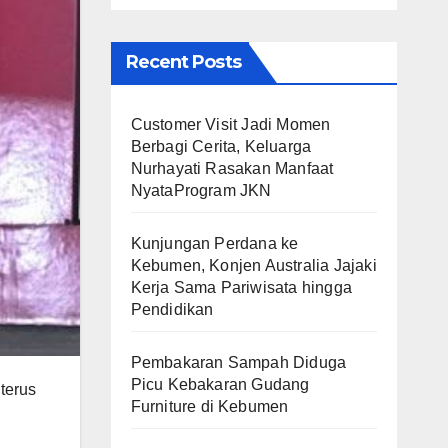
Recent Posts
Customer Visit Jadi Momen
Berbagi Cerita, Keluarga
Nurhayati Rasakan Manfaat
NyataProgram JKN
Kunjungan Perdana ke
Kebumen, Konjen Australia Jajaki
Kerja Sama Pariwisata hingga
Pendidikan
Pembakaran Sampah Diduga
Picu Kebakaran Gudang
terus
Furniture di Kebumen