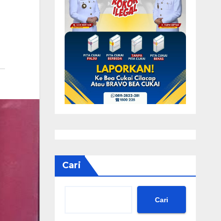
Cari
Cari