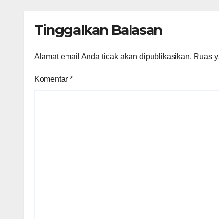
di J
Tinggalkan Balasan
Alamat email Anda tidak akan dipublikasikan.
Ruas y
Komentar
*