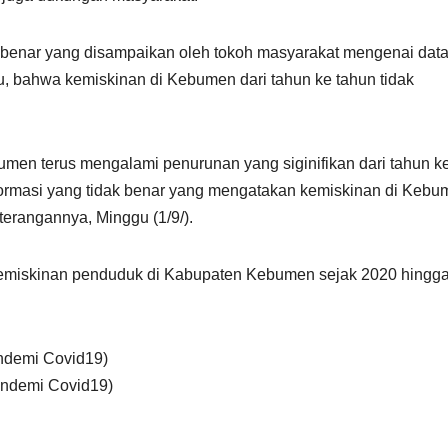
 benar yang disampaikan oleh tokoh masyarakat mengenai dat
u, bahwa kemiskinan di Kebumen dari tahun ke tahun tidak
umen terus mengalami penurunan yang siginifikan dari tahun k
ormasi yang tidak benar yang mengatakan kemiskinan di Kebu
terangannya, Minggu (1/9/).
kemiskinan penduduk di Kabupaten Kebumen sejak 2020 hingg
andemi Covid19)
andemi Covid19)