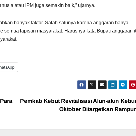
nusia atau IPM juga semakin baik,” ujarnya.
abkan banyak faktor. Salah satunya karena anggaran hanya
a ke semua lapisan masyarakat. Harusnya kata Bupati anggaran i
yarakat.
hatsApp
 Para
Pemkab Kebut Revitalisasi Alun-alun Keb
Oktober Ditargetkan Ramp