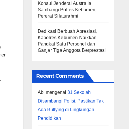
Konsul Jenderal Australia
Sambangi Polres Kebumen,
a
Pererat Silaturahmi
Dedikasi Berbuah Apresiasi,
Kapolres Kebumen Naikkan
Pangkat Satu Personel dan
e
Ganjar Tiga Anggota Berprestasi
men
Recent Comments
a
Abi
mengenai
31 Sekolah
Disambangi Polisi, Pastikan Tak
Ada Bullying di Lingkungan
Pendidikan