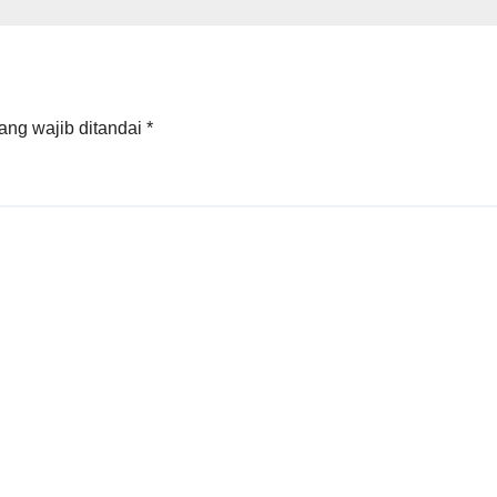
ateng
ang wajib ditandai
*