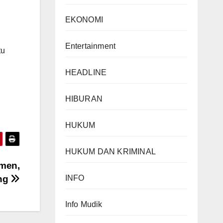
EKONOMI
Entertainment
tu
HEADLINE
HIBURAN
HUKUM
HUKUM DAN KRIMINAL
umen,
ung
INFO
Info Mudik