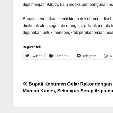
digit menjadi 9,93%. Lalu indeks pembangunan ma
Bupati menuturkan, kemiskinan di Kebumen diseb
dinikmati oleh segelintir orang saja. Tidak merat
digunakan untuk mendongkrak perekonomian mas
Bagikan ini:
Twitter
Facebook
Telegram
W
Navigasi
Bupati Kebumen Gelar Rakor dengan
Mantan Kades, Sekaligus Serap Aspirasi
pos