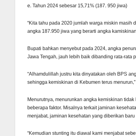
e. Tahun 2024 sebesar 15,71% (187. 950 jiwa)
“Kita tahu pada 2020 jumlah warga miskin masih d
angka 187.950 jiwa yang berarti angka kamiskinan 
Bupati bahkan menyebut pada 2024, angka penuru
Jawa Tengah, jauh lebih baik dibanding rata-rata
“Alhamdulillah justru kita dinyatakan oleh BPS an
sehingga kemiskinan di Kebumen terus menurun,” 
Menurutnya, menurunkan angka kemiskinan tidak 
beberapa faktor. Misalnya terkait jaminan keseh
menjabat, jaminan kesehatan yang diberikan baru 
“Kemudian stunting itu diawal kami menjabat seb