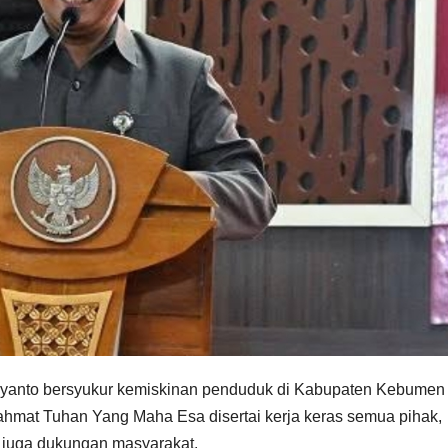
giyanto bersyukur kemiskinan penduduk di Kabupaten Kebumen 
rahmat Tuhan Yang Maha Esa disertai kerja keras semua pihak,
 juga dukungan masyarakat.