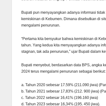
Bupati pun menyayangkan adanya informasi tidak
kemiskinan di Kebumen. Dimana disebutkan di sit
mengalami penurunan.
“Pertama kita bersyukur bahwa kemiskinan di Keb
tahun. Yang kedua kita menyayangkan adanya inf
stagnan, tak ada penurunan,” ujar Bupati dalam ke
Bupati menyebut, berdasarkan data BPS, angka 
2024 terus mengalami penurunan sebagai berikut:
a. Tahun 2020 sebesar 17.59% (211.090 jiwa) (P
b. Tahun 2021 sebesar 17,83% (212. 900 jiwa) (P
c. Tahun 2022 sebesar 16,41% (196.160 jiwa)
d. Tahun 2023 sebesar 16,34% (195. 450 jiwa).