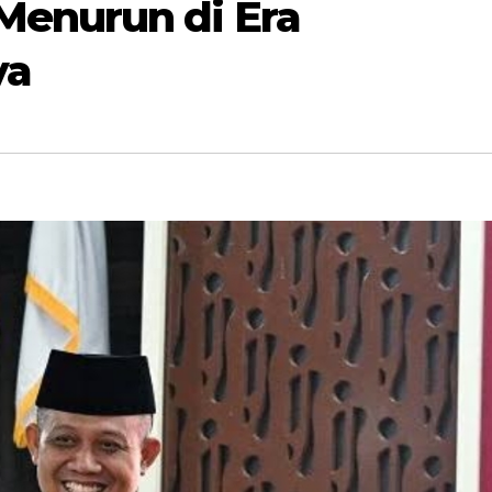
Menurun di Era
ya