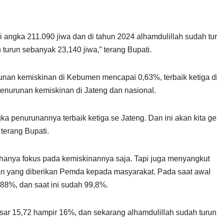
i angka 211.090 jiwa dan di tahun 2024 alhamdulillah sudah tur
turun sebanyak 23,140 jiwa,” terang Bupati.
nan kemiskinan di Kebumen mencapai 0,63%, terbaik ketiga d
 penurunan kemiskinan di Jateng dan nasional.
gka penurunannya terbaik ketiga se Jateng. Dan ini akan kita ge
terang Bupati.
hanya fokus pada kemiskinannya saja. Tapi juga menyangkut
atan yang diberikan Pemda kepada masyarakat. Pada saat awal
88%, dan saat ini sudah 99,8%.
esar 15,72 hampir 16%, dan sekarang alhamdulillah sudah turu