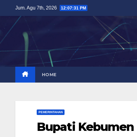
Skip
Jum. Agu 7th, 2026
12:07:32 PM
to
content
HOME
PEMERINTAHAN
Bupati Kebumen 