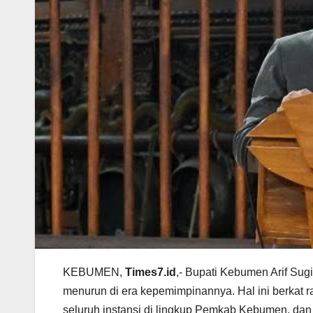
KEBUMEN,
Times7.id
,- Bupati Kebumen Arif Su
menurun di era kepemimpinannya. Hal ini berkat 
seluruh instansi di lingkup Pemkab Kebumen, dan