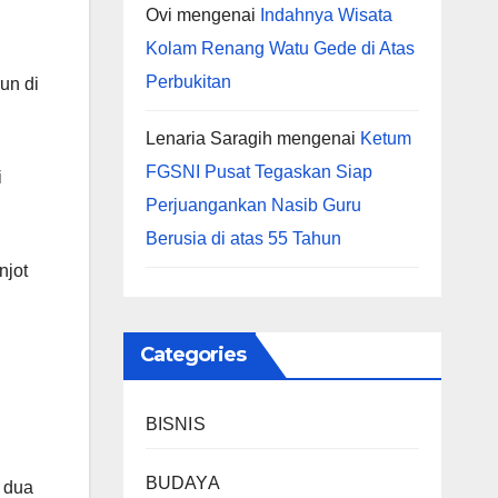
Ovi
mengenai
Indahnya Wisata
Kolam Renang Watu Gede di Atas
Perbukitan
un di
Lenaria Saragih
mengenai
Ketum
FGSNI Pusat Tegaskan Siap
i
Perjuangankan Nasib Guru
Berusia di atas 55 Tahun
njot
Categories
BISNIS
BUDAYA
n dua