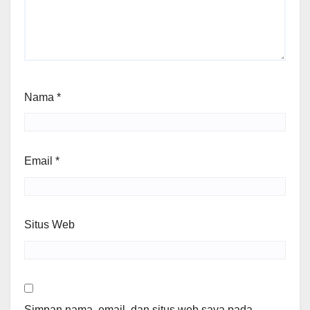
Nama
*
Email
*
Situs Web
Simpan nama, email, dan situs web saya pada