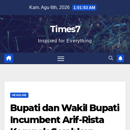
Skip
Kam. Agu 6th, 2026
1:01:55 AM
to
content
Times7
Inspired for Everything
HEADLINE
Bupati dan Wakil Bupati
Incumbent Arif-Rista