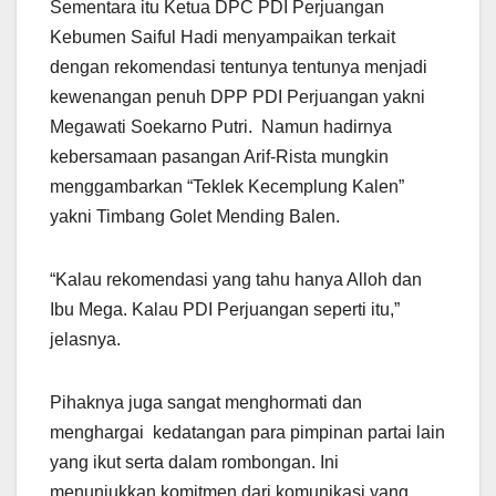
Sementara itu Ketua DPC PDI Perjuangan
Kebumen Saiful Hadi menyampaikan terkait
dengan rekomendasi tentunya tentunya menjadi
kewenangan penuh DPP PDI Perjuangan yakni
Megawati Soekarno Putri. Namun hadirnya
kebersamaan pasangan Arif-Rista mungkin
menggambarkan “Teklek Kecemplung Kalen”
yakni Timbang Golet Mending Balen.
“Kalau rekomendasi yang tahu hanya Alloh dan
Ibu Mega. Kalau PDI Perjuangan seperti itu,”
jelasnya.
Pihaknya juga sangat menghormati dan
menghargai kedatangan para pimpinan partai lain
yang ikut serta dalam rombongan. Ini
menunjukkan komitmen dari komunikasi yang