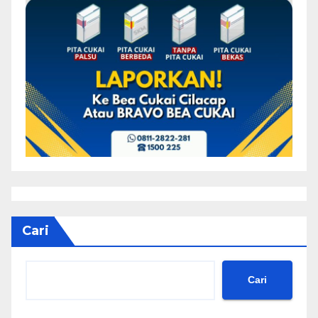
Cari
Cari