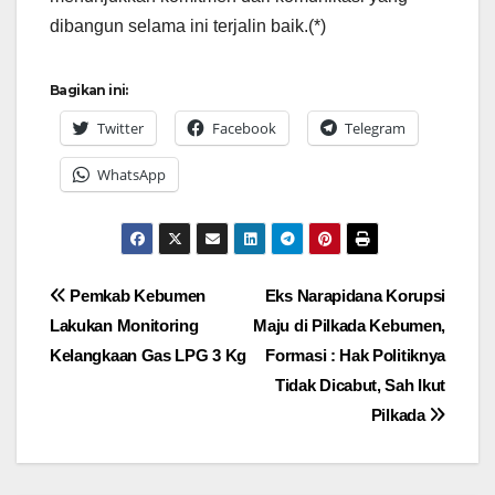
dibangun selama ini terjalin baik.(*)
Bagikan ini:
Twitter
Facebook
Telegram
WhatsApp
Navigasi
Pemkab Kebumen
Eks Narapidana Korupsi
Lakukan Monitoring
Maju di Pilkada Kebumen,
pos
Kelangkaan Gas LPG 3 Kg
Formasi : Hak Politiknya
Tidak Dicabut, Sah Ikut
Pilkada