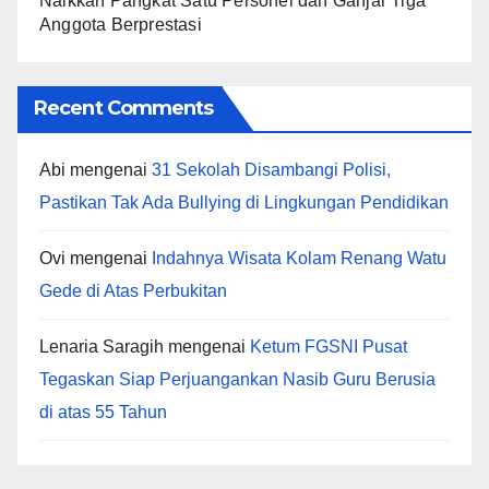
Naikkan Pangkat Satu Personel dan Ganjar Tiga
Anggota Berprestasi
Recent Comments
Abi
mengenai
31 Sekolah Disambangi Polisi,
Pastikan Tak Ada Bullying di Lingkungan Pendidikan
Ovi
mengenai
Indahnya Wisata Kolam Renang Watu
Gede di Atas Perbukitan
Lenaria Saragih
mengenai
Ketum FGSNI Pusat
Tegaskan Siap Perjuangankan Nasib Guru Berusia
di atas 55 Tahun