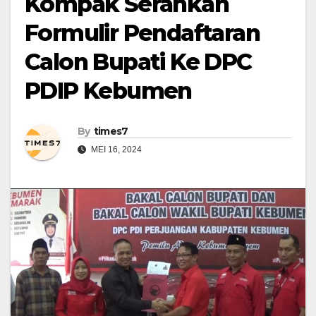
Kompak Serahkan
Formulir Pendaftaran
Calon Bupati Ke DPC
PDIP Kebumen
By
times7
MEI 16, 2024