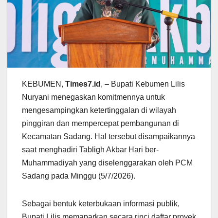
KEBUMEN,
Times7.id
, – Bupati Kebumen Lilis
Nuryani menegaskan komitmennya untuk
mengesampingkan ketertinggalan di wilayah
pinggiran dan mempercepat pembangunan di
Kecamatan Sadang. Hal tersebut disampaikannya
saat menghadiri Tabligh Akbar Hari ber-
Muhammadiyah yang diselenggarakan oleh PCM
Sadang pada Minggu (5/7/2026).
Sebagai bentuk keterbukaan informasi publik,
Bupati Lilis memaparkan secara rinci daftar proyek