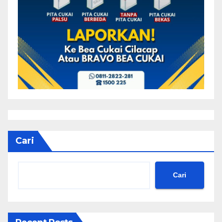
Cari
Cari