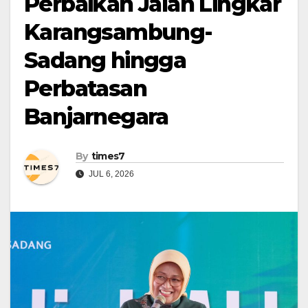
Perbaikan Jalan Lingkar
Karangsambung-
Sadang hingga
Perbatasan
Banjarnegara
By
times7
JUL 6, 2026