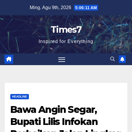
Skip
Ming. Agu 9th, 2026
5:06:12 AM
to
content
Times7
Inspired for Everything
HEADLINE
Bawa Angin Segar,
Bupati Lilis Infokan