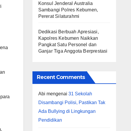
Konsul Jenderal Australia
i
Sambangi Polres Kebumen,
Pererat Silaturahmi
Dedikasi Berbuah Apresiasi,
Kapolres Kebumen Naikkan
Pangkat Satu Personel dan
rena
Ganjar Tiga Anggota Berprestasi
han
Recent Comments
Abi
mengenai
31 Sekolah
 para
Disambangi Polisi, Pastikan Tak
Ada Bullying di Lingkungan
Pendidikan
.