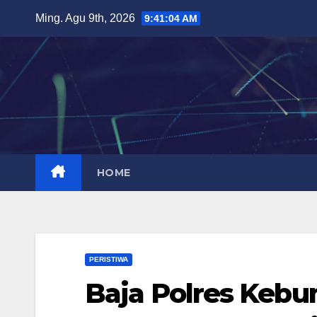
Skip
Ming. Agu 9th, 2026
9:41:06 AM
to
content
HOME
PERISTIWA
Baja Polres Keb