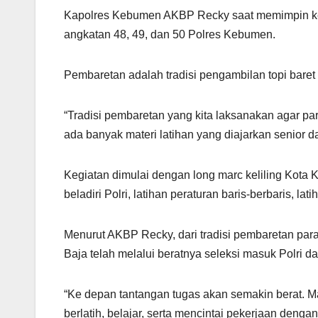
Kapolres Kebumen AKBP Recky saat memimpin kegi
angkatan 48, 49, dan 50 Polres Kebumen.
Pembaretan adalah tradisi pengambilan topi baret
“Tradisi pembaretan yang kita laksanakan agar pa
ada banyak materi latihan yang diajarkan senior d
Kegiatan dimulai dengan long marc keliling Kota K
beladiri Polri, latihan peraturan baris-berbaris, lat
Menurut AKBP Recky, dari tradisi pembaretan par
Baja telah melalui beratnya seleksi masuk Polri da
“Ke depan tantangan tugas akan semakin berat. 
berlatih, belajar, serta mencintai pekerjaan deng