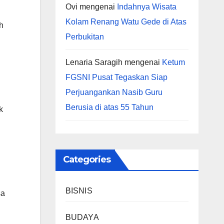
Ovi
mengenai
Indahnya Wisata
Kolam Renang Watu Gede di Atas
h
Perbukitan
Lenaria Saragih
mengenai
Ketum
FGSNI Pusat Tegaskan Siap
Perjuangankan Nasib Guru
Berusia di atas 55 Tahun
k
Categories
BISNIS
sa
BUDAYA