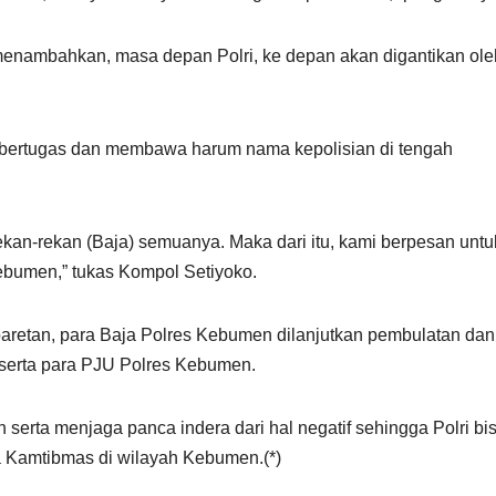
enambahkan, masa depan Polri, ke depan akan digantikan ole
m bertugas dan membawa harum nama kepolisian di tengah
ekan-rekan (Baja) semuanya. Maka dari itu, kami berpesan untu
Kebumen,” tukas Kompol Setiyoko.
baretan, para Baja Polres Kebumen dilanjutkan pembulatan dan
serta para PJU Polres Kebumen.
an serta menjaga panca indera dari hal negatif sehingga Polri bi
 Kamtibmas di wilayah Kebumen.(*)