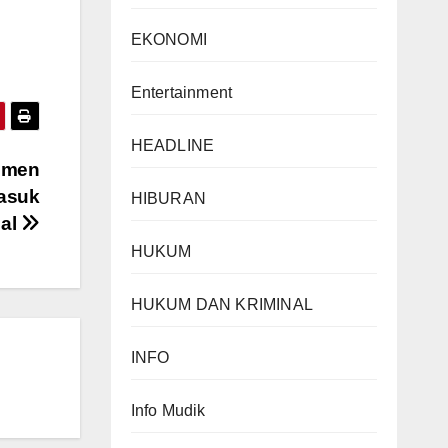
EKONOMI
Entertainment
HEADLINE
bumen
asuk
HIBURAN
nal
HUKUM
HUKUM DAN KRIMINAL
INFO
Info Mudik