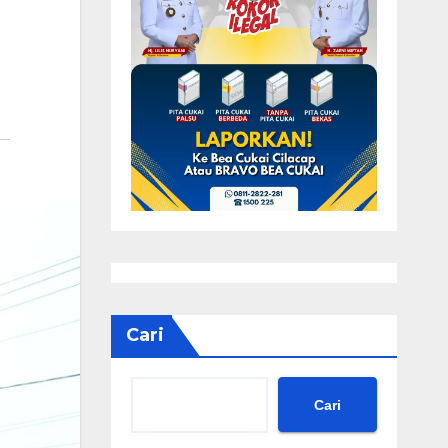
Cari
Cari