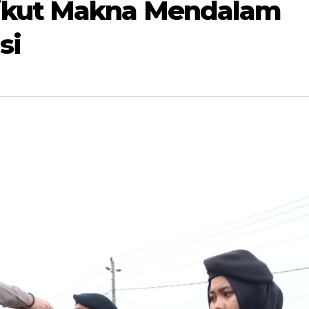
ikut Makna Mendalam
si