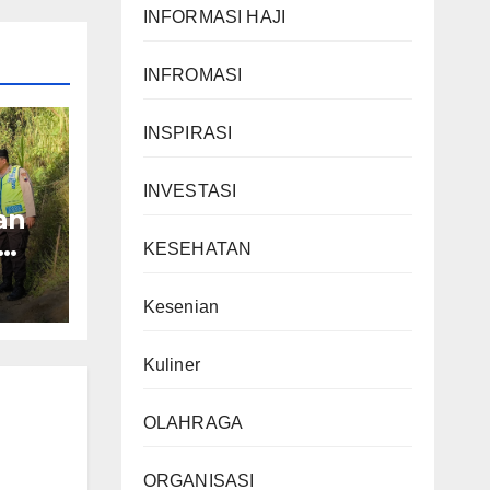
INFORMASI HAJI
INFROMASI
INSPIRASI
INVESTASI
an
KESEHATAN
Kesenian
Kuliner
OLAHRAGA
ORGANISASI