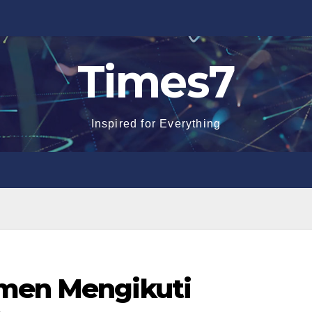
Times7
Inspired for Everything
umen Mengikuti