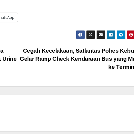
hatsApp
ra
Cegah Kecelakaan, Satlantas Polres Ke
 Urine
Gelar Ramp Check Kendaraan Bus yang M
ke Termi