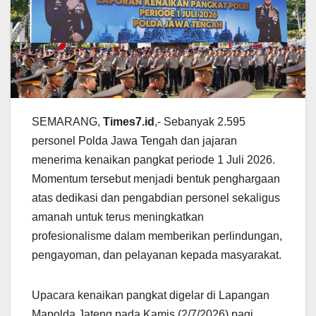
SEMARANG,
Times7.id
,- Sebanyak 2.595
personel Polda Jawa Tengah dan jajaran
menerima kenaikan pangkat periode 1 Juli 2026.
Momentum tersebut menjadi bentuk penghargaan
atas dedikasi dan pengabdian personel sekaligus
amanah untuk terus meningkatkan
profesionalisme dalam memberikan perlindungan,
pengayoman, dan pelayanan kepada masyarakat.
Upacara kenaikan pangkat digelar di Lapangan
Mapolda Jateng pada Kamis (2/7/2026) pagi,