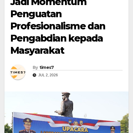
Jadi Momentum
Penguatan
Profesionalisme dan
Pengabdian kepada
Masyarakat
By
times7
JUL 2, 2026