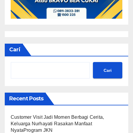
Cari
Cari
Recent Posts
Customer Visit Jadi Momen Berbagi Cerita,
Keluarga Nurhayati Rasakan Manfaat
NyataProgram JKN