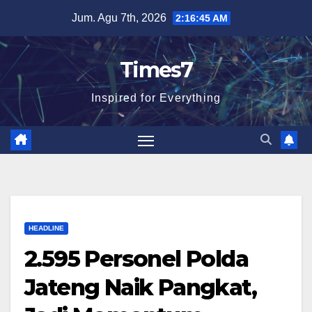
Skip
Jum. Agu 7th, 2026
2:16:47 AM
to
content
Times7
Inspired for Everything
HEADLINE
2.595 Personel Polda
Jateng Naik Pangkat,